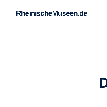
RheinischeMuseen.de
D