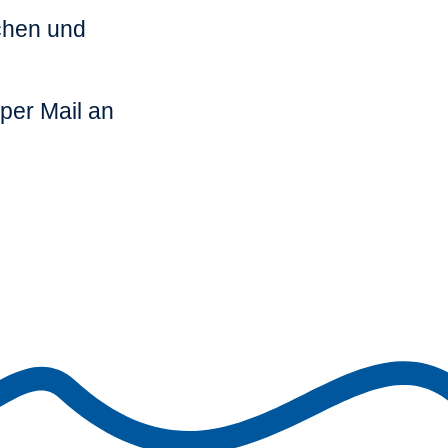
ichen und
per Mail an